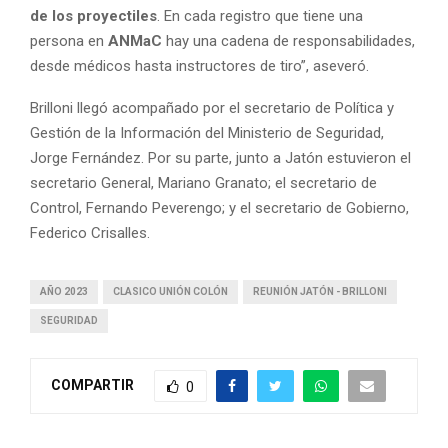
de los proyectiles
. En cada registro que tiene una
persona en
ANMaC
hay una cadena de responsabilidades,
desde médicos hasta instructores de tiro”, aseveró.
Brilloni llegó acompañado por el secretario de Política y
Gestión de la Información del Ministerio de Seguridad,
Jorge Fernández. Por su parte, junto a Jatón estuvieron el
secretario General, Mariano Granato; el secretario de
Control, Fernando Peverengo; y el secretario de Gobierno,
Federico Crisalles.
AÑO 2023
CLASICO UNIÓN COLÓN
REUNIÓN JATÓN - BRILLONI
SEGURIDAD
COMPARTIR
0